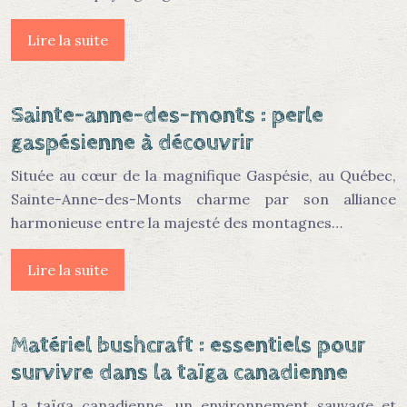
Lire la suite
Sainte-anne-des-monts : perle
gaspésienne à découvrir
Située au cœur de la magnifique Gaspésie, au Québec,
Sainte-Anne-des-Monts charme par son alliance
harmonieuse entre la majesté des montagnes…
Lire la suite
Matériel bushcraft : essentiels pour
survivre dans la taïga canadienne
La taïga canadienne, un environnement sauvage et