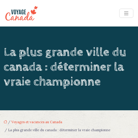
La plus grande ville du
canada : déterminer la
vraie championne
/
Voyages et vacances au Canada
/ La plus grande ville du canada : déterminer la vraie championne