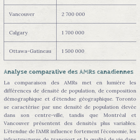
Vancouver
2 700 000
Calgary
1 700 000
Ottawa-Gatineau
1 500 000
Analyse comparative des AMRs canadiennes
La comparaison des AMRs met en lumière les
différences de densité de population, de composition
démographique et d’étendue géographique. Toronto
se caractérise par une densité de population élevée
dans son centre-ville, tandis que Montréal et
Vancouver présentent des densités plus variables.
L’étendue de l’AMR influence fortement l’économie, les
infrastructures de transport et la qualité de vie dans