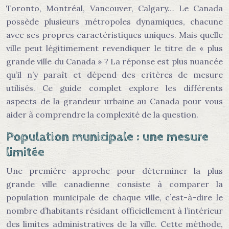
Toronto, Montréal, Vancouver, Calgary… Le Canada
possède plusieurs métropoles dynamiques, chacune
avec ses propres caractéristiques uniques. Mais quelle
ville peut légitimement revendiquer le titre de « plus
grande ville du Canada » ? La réponse est plus nuancée
qu’il n’y paraît et dépend des critères de mesure
utilisés. Ce guide complet explore les différents
aspects de la grandeur urbaine au Canada pour vous
aider à comprendre la complexité de la question.
Population municipale : une mesure
limitée
Une première approche pour déterminer la plus
grande ville canadienne consiste à comparer la
population municipale de chaque ville, c’est-à-dire le
nombre d’habitants résidant officiellement à l’intérieur
des limites administratives de la ville. Cette méthode,