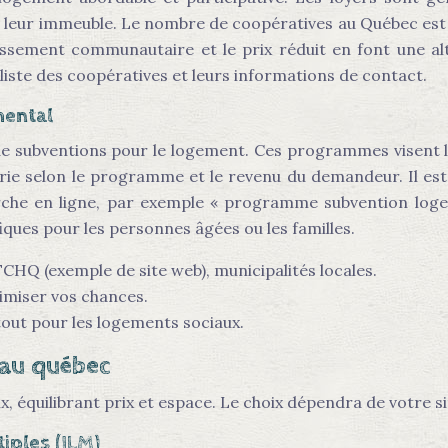
 leur immeuble. Le nombre de coopératives au Québec est 
stissement communautaire et le prix réduit en font une a
iste des coopératives et leurs informations de contact.
mental
subventions pour le logement. Ces programmes visent le
ie selon le programme et le revenu du demandeur. Il est c
che en ligne, par exemple « programme subvention logeme
ues pour les personnes âgées ou les familles.
CHQ (exemple de site web), municipalités locales.
imiser vos chances.
tout pour les logements sociaux.
au québec
, équilibrant prix et espace. Le choix dépendra de votre si
ples (ILM)