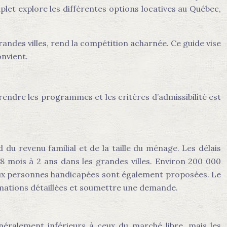
let explore les différentes options locatives au Québec,
ndes villes, rend la compétition acharnée. Ce guide vise
onvient.
ndre les programmes et les critères d’admissibilité est
du revenu familial et de la taille du ménage. Les délais
8 mois à 2 ans dans les grandes villes. Environ 200 000
aux personnes handicapées sont également proposées. Le
rmations détaillées et soumettre une demande.
néralement inférieurs à ceux du marché libre, mais les