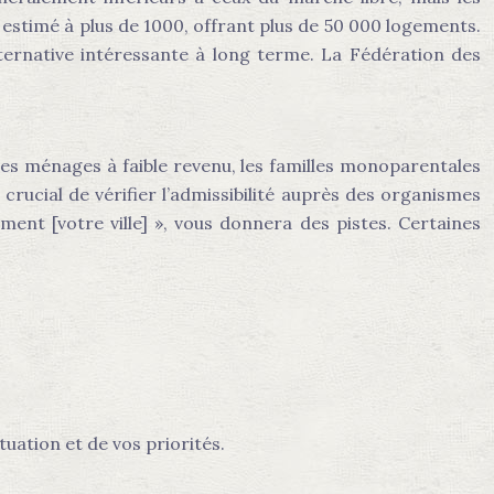
estimé à plus de 1000, offrant plus de 50 000 logements.
lternative intéressante à long terme. La Fédération des
s ménages à faible revenu, les familles monoparentales
rucial de vérifier l’admissibilité auprès des organismes
nt [votre ville] », vous donnera des pistes. Certaines
tuation et de vos priorités.