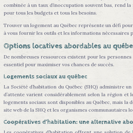
combinée à un taux d’inoccupation souvent bas, rend la 
pour tous les budgets et tous les besoins.
Trouver un logement au Québec représente un défi pour b
à vous fournir les outils et les informations nécessaires
Options locatives abordables au québe
De nombreuses ressources existent pour les personnes à
essentiel pour maximiser vos chances de succès.
Logements sociaux au québec
La Société d’habitation du Québec (SHQ) administre un v
d’attente varient considérablement selon la région et 
logements sociaux sont disponibles au Québec, mais la
site web de la SHQ et les organismes communautaires lo
Coopératives d’habitation: une alternative ab
Les coopératives d’habitation offrent une solution de