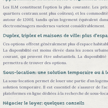
Les ILM constituent l’option la plus courante. Les pr
quartiers centraux sont plus coûteux), et les commodité
autour de 1200$, tandis qu’un logement équivalent dans 
électroménagers modernes varient considérablement.
Duplex, triplex et maisons de ville: plus d’esp
Ces options offrent généralement plus d’espace habitab
La disponibilité est moins élevée dans les zones urbaines
courant, qui peuvent être substantiels. La disponibilit
permettra de trouver des options.
Sous-location: une solution temporaire ou à 
La sous-location permet de louer une partie d’un logem
solution temporaire. Il est essentiel de s’assurer de l’
plateformes en ligne dédiées à la recherche de sous-locat
Négocier le loyer: quelques conseils