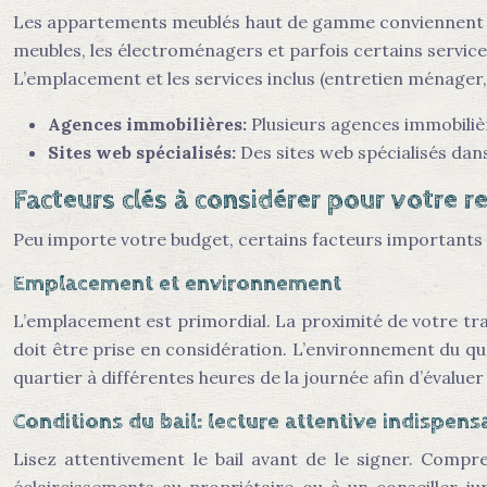
Les appartements meublés haut de gamme conviennent aux
meubles, les électroménagers et parfois certains service
L’emplacement et les services inclus (entretien ménager,
Agences immobilières:
Plusieurs agences immobiliè
Sites web spécialisés:
Des sites web spécialisés dans
Facteurs clés à considérer pour votre 
Peu importe votre budget, certains facteurs importants
Emplacement et environnement
L’emplacement est primordial. La proximité de votre trav
doit être prise en considération. L’environnement du qua
quartier à différentes heures de la journée afin d’évaluer
Conditions du bail: lecture attentive indispens
Lisez attentivement le bail avant de le signer. Compr