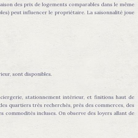
araison des prix de logements comparables dans le même
les) peut influencer le propriétaire. La saisonnalité joue
eur, sont disponibles.
iergerie, stationnement intérieur, et finitions haut de
s des quartiers très recherchés, près des commerces, des
les commodités incluses. On observe des loyers allant de