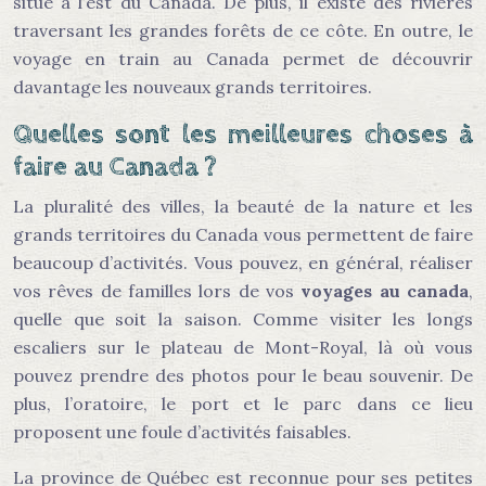
situe à l’est du Canada. De plus, il existe des rivières
traversant les grandes forêts de ce côte. En outre, le
voyage en train au Canada permet de découvrir
davantage les nouveaux grands territoires.
Quelles sont les meilleures choses à
faire au Canada ?
La pluralité des villes, la beauté de la nature et les
grands territoires du Canada vous permettent de faire
beaucoup d’activités. Vous pouvez, en général, réaliser
vos rêves de familles lors de vos
voyages au canada
,
quelle que soit la saison. Comme visiter les longs
escaliers sur le plateau de Mont-Royal, là où vous
pouvez prendre des photos pour le beau souvenir. De
plus, l’oratoire, le port et le parc dans ce lieu
proposent une foule d’activités faisables.
La province de Québec est reconnue pour ses petites