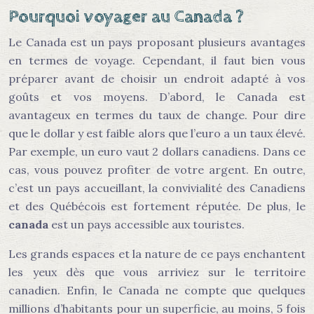
Pourquoi voyager au Canada ?
Le Canada est un pays proposant plusieurs avantages
en termes de voyage. Cependant, il faut bien vous
préparer avant de choisir un endroit adapté à vos
goûts et vos moyens. D’abord, le Canada est
avantageux en termes du taux de change. Pour dire
que le dollar y est faible alors que l’euro a un taux élevé.
Par exemple, un euro vaut 2 dollars canadiens. Dans ce
cas, vous pouvez profiter de votre argent. En outre,
c’est un pays accueillant, la convivialité des Canadiens
et des Québécois est fortement réputée. De plus, le
canada
est un pays accessible aux touristes.
Les grands espaces et la nature de ce pays enchantent
les yeux dès que vous arriviez sur le territoire
canadien. Enfin, le Canada ne compte que quelques
millions d’habitants pour un superficie, au moins, 5 fois