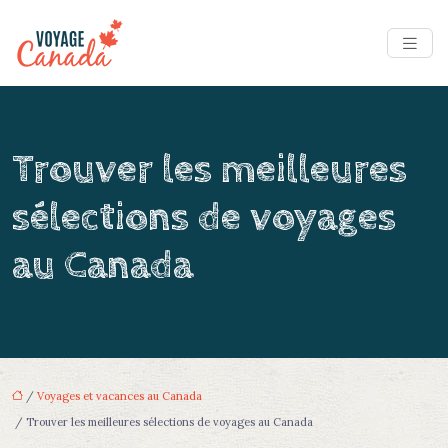
Trouver les meilleures
sélections de voyages
au Canada
/
Voyages et vacances au Canada
/ Trouver les meilleures sélections de voyages au Canada