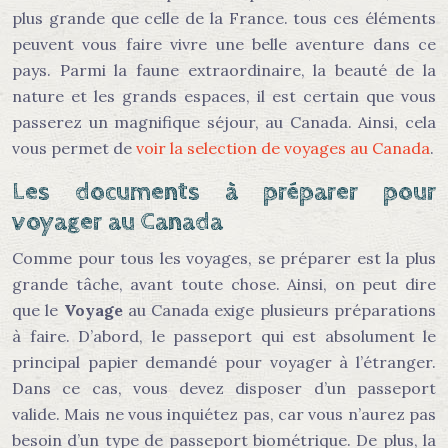
plus grande que celle de la France. tous ces éléments
peuvent vous faire vivre une belle aventure dans ce
pays. Parmi la faune extraordinaire, la beauté de la
nature et les grands espaces, il est certain que vous
passerez un magnifique séjour, au Canada. Ainsi, cela
vous permet de
voir la selection de voyages au Canada
.
Les documents à préparer pour
voyager au Canada
Comme pour tous les voyages, se préparer est la plus
grande tâche, avant toute chose. Ainsi, on peut dire
que le
Voyage
au Canada exige plusieurs préparations
à faire. D’abord, le passeport qui est absolument le
principal papier demandé pour voyager à l’étranger.
Dans ce cas, vous devez disposer d’un passeport
valide. Mais ne vous inquiétez pas, car vous n’aurez pas
besoin d’un type de passeport biométrique. De plus, la