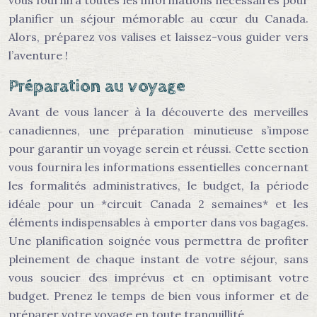
vous fournira toutes les informations nécessaires pour
planifier un séjour mémorable au cœur du Canada.
Alors, préparez vos valises et laissez-vous guider vers
l’aventure !
Préparation au voyage
Avant de vous lancer à la découverte des merveilles
canadiennes, une préparation minutieuse s’impose
pour garantir un voyage serein et réussi. Cette section
vous fournira les informations essentielles concernant
les formalités administratives, le budget, la période
idéale pour un *circuit Canada 2 semaines* et les
éléments indispensables à emporter dans vos bagages.
Une planification soignée vous permettra de profiter
pleinement de chaque instant de votre séjour, sans
vous soucier des imprévus et en optimisant votre
budget. Prenez le temps de bien vous informer et de
préparer votre voyage en toute tranquillité.