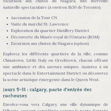
excursion aux chutes du Niagara, une merveille
naturelle spectaculaire (à environ 1h30 de Toronto).
Ascension de la Tour CN
Visite du marché St. Lawrence
Exploration du quartier Distillery District
Découverte du Musée royal de l’Ontario (ROM)
Excursion aux chutes du Niagara (option)
Explorez les différents quartiers de la ville, comme
Chinatown, Little Italy ou Greektown, chacun offrant
une ambiance et des saveurs uniques. Assistez à un
spectacle dans le Entertainment District ou découvrez
la scène artistique émergente dans le Queen West.
Jours 9-11 : calgary, porte d’entrée des
rocheuses
Envolez-vous vers Calgary, une ville dynamique de
l’Alberta, souvent considérée comme la porte d’entrée