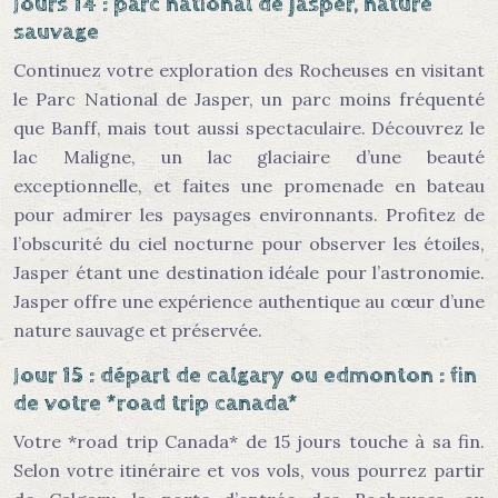
Jours 14 : parc national de jasper, nature
sauvage
Continuez votre exploration des Rocheuses en visitant
le Parc National de Jasper, un parc moins fréquenté
que Banff, mais tout aussi spectaculaire. Découvrez le
lac Maligne, un lac glaciaire d’une beauté
exceptionnelle, et faites une promenade en bateau
pour admirer les paysages environnants. Profitez de
l’obscurité du ciel nocturne pour observer les étoiles,
Jasper étant une destination idéale pour l’astronomie.
Jasper offre une expérience authentique au cœur d’une
nature sauvage et préservée.
Jour 15 : départ de calgary ou edmonton : fin
de votre *road trip canada*
Votre *road trip Canada* de 15 jours touche à sa fin.
Selon votre itinéraire et vos vols, vous pourrez partir