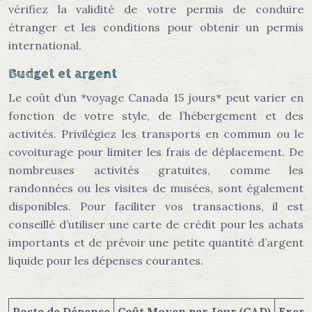
vérifiez la validité de votre permis de conduire
étranger et les conditions pour obtenir un permis
international.
Budget et argent
Le coût d’un *voyage Canada 15 jours* peut varier en
fonction de votre style, de l’hébergement et des
activités. Privilégiez les transports en commun ou le
covoiturage pour limiter les frais de déplacement. De
nombreuses activités gratuites, comme les
randonnées ou les visites de musées, sont également
disponibles. Pour faciliter vos transactions, il est
conseillé d’utiliser une carte de crédit pour les achats
importants et de prévoir une petite quantité d’argent
liquide pour les dépenses courantes.
Poste de Dépense
Coût Moyen par Jour (CAD)
Exem