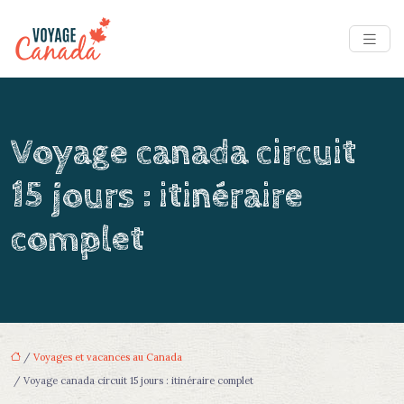
Voyage canada circuit
15 jours : itinéraire
complet
/
Voyages et vacances au Canada
/ Voyage canada circuit 15 jours : itinéraire complet