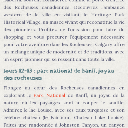
des Rocheuses canadiennes. Découvrez l’ambiance
western de la ville en visitant le Heritage Park
Historical Village, un musée vivant qui reconstitue la vie
des pionniers. Profitez de l’occasion pour faire du
shopping et vous procurer l’équipement nécessaire
pour votre aventure dans les Rocheuses. Calgary offre
un mélange unique de modernité et de traditions, avec
un esprit pionnier qui se ressent dans toute la ville.
Jours 12-13 : parc national de banff, joyau
des rocheuses
Plongez au cœur des Rocheuses canadiennes en
explorant le
Parc National
de Banff, un joyau de la
nature où les paysages sont à couper le souffle.
Admirez le lac Louise, avec ses eaux turquoise et son
célèbre château (le Fairmont Chateau Lake Louise).
Faites une randonnée à Johnston Canyon, un canyon