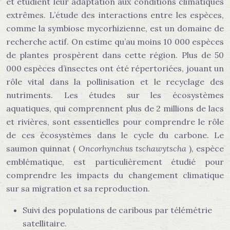
et étudient leur adaptation aux conditions climatiques
extrêmes. L’étude des interactions entre les espèces,
comme la symbiose mycorhizienne, est un domaine de
recherche actif. On estime qu’au moins 10 000 espèces
de plantes prospèrent dans cette région. Plus de 50
000 espèces d’insectes ont été répertoriées, jouant un
rôle vital dans la pollinisation et le recyclage des
nutriments. Les études sur les écosystèmes
aquatiques, qui comprennent plus de 2 millions de lacs
et rivières, sont essentielles pour comprendre le rôle
de ces écosystèmes dans le cycle du carbone. Le
saumon quinnat (
Oncorhynchus tschawytscha
), espèce
emblématique, est particulièrement étudié pour
comprendre les impacts du changement climatique
sur sa migration et sa reproduction.
Suivi des populations de caribous par télémétrie
satellitaire.