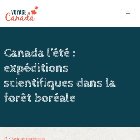
Canada l’été :
expéditions
scientifiques dans la
forêt boréale
/
Activités touristiques