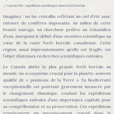
/ Canada l’été : expéditions scientifiques dans la forêt boréale
Imaginez : un lac cristallin reflétant un ciel d’été azur,
entouré de conifères imposants. Au milieu de cette
beauté sauvage, un chercheur prélève un échantillon
d’eau, marquant le début d’une aventure scientifique au
cœur de la vaste forêt boréale canadienne. Cette
région, aussi impressionnante qu’elle est fragile, est
l’objet d’intenses recherches scientifiques estivales.
Le Canada abrite la plus grande forêt boréale au
monde, un écosystème crucial pour la planète, souvent
qualifié de « poumons de la Terre ». Sa biodiversité
exceptionnelle est pourtant gravement menacée par
le changement climatique, rendant les expéditions
scientifiques estivales d’une importance capitale pour
sa compréhension et sa préservation. Ces expéditions
représentent un investissement crucial dans la