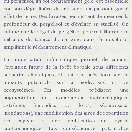
du pergélisol, un sol constamment gelé, est essentielle
car son dégel libère du méthane, un puissant gaz à
effet de serre. Des forages permettent de mesurer la
profondeur du pergélisol et d’évaluer sa stabilité. On
estime que le dégel du pergélisol pourrait libérer des
milliards de tonnes de carbone dans l’atmosphère,
amplifiant le réchauffement climatique.
La modélisation informatique permet de simuler
l’évolution future de la forêt boréale sous différents
scénarios climatiques, offrant des prévisions sur les
impacts potentiels sur la biodiversité et les
écosystèmes. Ces modèles prédisent une
augmentation des événements météorologiques
extrêmes (incendies de forêt, sécheresses,
inondations), une modification des aires de répartition
des espèces et une modification des cycles
biogéochimiques. Les conséquences potentielles