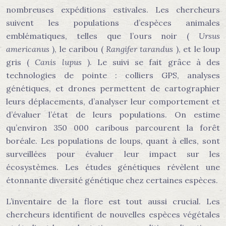
nombreuses expéditions estivales. Les chercheurs
suivent les populations d’espèces animales
emblématiques, telles que l’ours noir (
Ursus
americanus
), le caribou (
Rangifer tarandus
), et le loup
gris (
Canis lupus
). Le suivi se fait grâce à des
technologies de pointe : colliers GPS, analyses
génétiques, et drones permettent de cartographier
leurs déplacements, d’analyser leur comportement et
d’évaluer l’état de leurs populations. On estime
qu’environ 350 000 caribous parcourent la forêt
boréale. Les populations de loups, quant à elles, sont
surveillées pour évaluer leur impact sur les
écosystèmes. Les études génétiques révèlent une
étonnante diversité génétique chez certaines espèces.
L’inventaire de la flore est tout aussi crucial. Les
chercheurs identifient de nouvelles espèces végétales