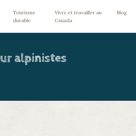
Tourisme
Vivre et travailler au
Blog
durable
Canada
ur alpinistes