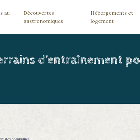
s au
Découvertes
Hébergements et
gastronomiques
logement
rrains d’entraînement po
inistes olympiques