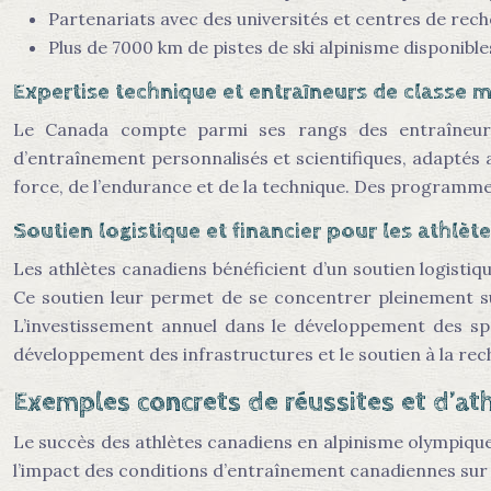
Partenariats avec des universités et centres de rech
Plus de 7000 km de pistes de ski alpinisme disponible
Expertise technique et entraîneurs de classe 
Le Canada compte parmi ses rangs des entraîneurs
d’entraînement personnalisés et scientifiques, adaptés a
force, de l’endurance et de la technique. Des programme
Soutien logistique et financier pour les athlèt
Les athlètes canadiens bénéficient d’un soutien logist
Ce soutien leur permet de se concentrer pleinement sur
L’investissement annuel dans le développement des spor
développement des infrastructures et le soutien à la rec
Exemples concrets de réussites et d’at
Le succès des athlètes canadiens en alpinisme olympique
l’impact des conditions d’entraînement canadiennes sur 