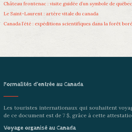
Château frontenac : visite guidée d’un symbole de québe
Le Saint-Laurent : artère vitale du canada
Canada l’été : expéditions scientifiques dans la forêt bor
Formalités d’entrée au Canada
Les touristes internationaux qui souhaitent voy
de ce document est de 7 $, grâce à cette attestatio
Voyage organisé au Canada