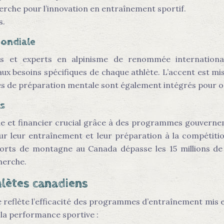
erche pour l’innovation en entraînement sportif.
s.
mondiale
 et experts en alpinisme de renommée internationa
ux besoins spécifiques de chaque athlète. L’accent est mi
s de préparation mentale sont également intégrés pour op
es
ique et financier crucial grâce à des programmes gouverne
 leur entraînement et leur préparation à la compétition
ts de montagne au Canada dépasse les 15 millions de dol
herche.
hlètes canadiens
 reflète l’efficacité des programmes d’entraînement mis en
la performance sportive :