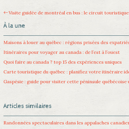
Visite guidée de montréal en bus : le circuit touristiqu
À la une
Maisons à louer au québec : régions prisées des expatrié
Itinéraires pour voyager au canada : de l’est à l’ouest
Quoi faire au canada ? top 15 des expériences uniques
Carte touristique du québec : planifiez votre itinéraire id
Gaspésie : guide pour visiter cette péninsule québécoise
Articles similaires
Randonnées spectaculaires dans les appalaches canadie