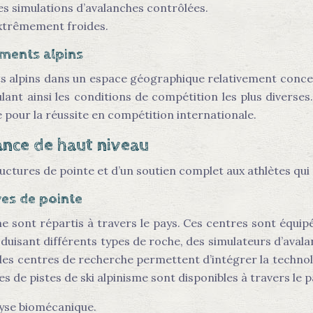
des simulations d’avalanches contrôlées.
xtrêmement froides.
ments alpins
 alpins dans un espace géographique relativement concent
mulant ainsi les conditions de compétition les plus diver
pour la réussite en compétition internationale.
mance de haut niveau
ructures de pointe et d’un soutien complet aux athlètes qui
ves de pointe
 sont répartis à travers le pays. Ces centres sont équipés
oduisant différents types de roche, des simulateurs d’aval
des centres de recherche permettent d’intégrer la technolo
de pistes de ski alpinisme sont disponibles à travers le p
lyse biomécanique.