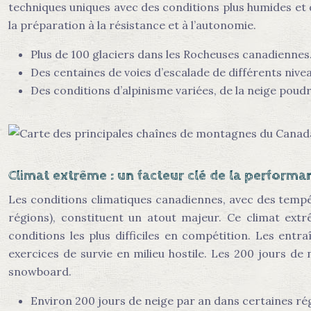
techniques uniques avec des conditions plus humides et
la préparation à la résistance et à l’autonomie.
Plus de 100 glaciers dans les Rocheuses canadiennes
Des centaines de voies d’escalade de différents nivea
Des conditions d’alpinisme variées, de la neige poudr
Climat extrême : un facteur clé de la performa
Les conditions climatiques canadiennes, avec des tempé
régions), constituent un atout majeur. Ce climat ext
conditions les plus difficiles en compétition. Les ent
exercices de survie en milieu hostile. Les 200 jours d
snowboard.
Environ 200 jours de neige par an dans certaines ré