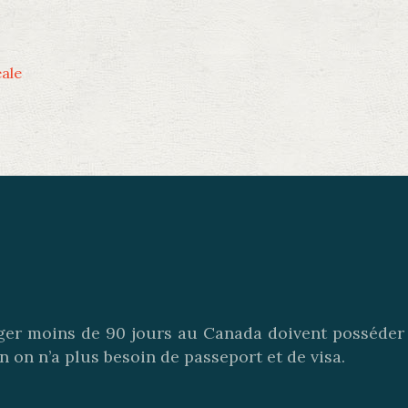
c
éale
ager moins de 90 jours au Canada doivent posséder 
n on n’a plus besoin de passeport et de visa.