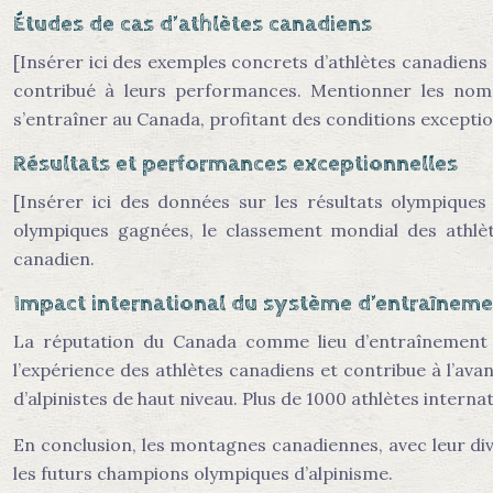
Études de cas d’athlètes canadiens
[Insérer ici des exemples concrets d’athlètes canadie
contribué à leurs performances. Mentionner les noms d
s’entraîner au Canada, profitant des conditions exceptio
Résultats et performances exceptionnelles
[Insérer ici des données sur les résultats olympiques
olympiques gagnées, le classement mondial des athlèt
canadien.
Impact international du système d’entraîneme
La réputation du Canada comme lieu d’entraînement d
l’expérience des athlètes canadiens et contribue à l’av
d’alpinistes de haut niveau. Plus de 1000 athlètes inter
En conclusion, les montagnes canadiennes, avec leur dive
les futurs champions olympiques d’alpinisme.