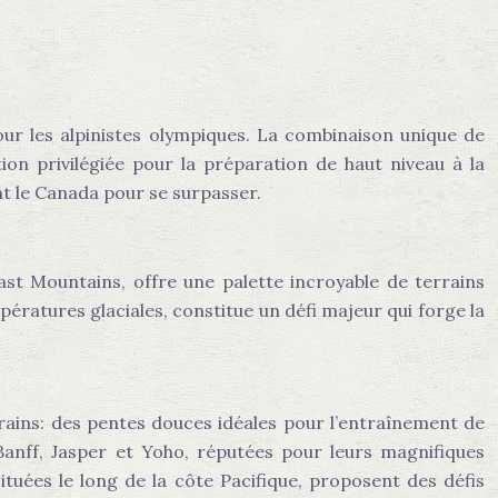
r les alpinistes olympiques. La combinaison unique de
ion privilégiée pour la préparation de haut niveau à la
nt le Canada pour se surpasser.
t Mountains, offre une palette incroyable de terrains
pératures glaciales, constitue un défi majeur qui forge la
rains: des pentes douces idéales pour l’entraînement de
Banff, Jasper et Yoho, réputées pour leurs magnifiques
tuées le long de la côte Pacifique, proposent des défis