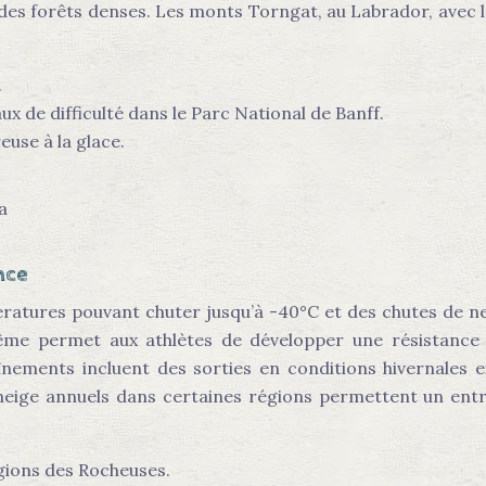
 des forêts denses. Les monts Torngat, au Labrador, avec 
.
ux de difficulté dans le Parc National de Banff.
euse à la glace.
nce
ratures pouvant chuter jusqu’à -40°C et des chutes de n
rême permet aux athlètes de développer une résistance 
raînements incluent des sorties en conditions hivernales
e neige annuels dans certaines régions permettent un entr
gions des Rocheuses.