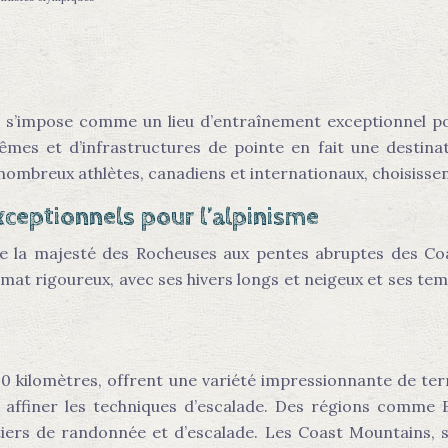
s’impose comme un lieu d’entraînement exceptionnel pou
êmes et d’infrastructures de pointe en fait une destinat
 nombreux athlètes, canadiens et internationaux, choisisse
ceptionnels pour l’alpinisme
e la majesté des Rocheuses aux pentes abruptes des Coas
imat rigoureux, avec ses hivers longs et neigeux et ses tem
0 kilomètres, offrent une variété impressionnante de ter
 affiner les techniques d’escalade. Des régions comme 
iers de randonnée et d’escalade. Les Coast Mountains, si