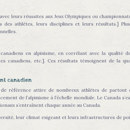
ns avec leurs réussites aux Jeux Olympiques ou championn
es athlètes, leurs disciplines et leurs résultats.] Plu
nnelles.
 canadiens en alpinisme, en corrélant avec la qualité 
es canadiens, etc.]. Ces résultats témoignent de la qua
nt canadien
e référence attire de nombreux athlètes de partout da
ancement de l’alpinisme à l’échelle mondiale. Le Canada s
nationaux s’entraînent chaque année au Canada.
rsité, leur climat exigeant et leurs infrastructures de p