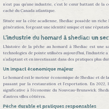
n’est pas qu’une industrie, c’est le cœur battant de l
caché du Canada atlantique.
Située sur la côte acadienne, Shediac possède un riche
génération, forgeant une identité unique et une réputati
L’industrie du homard à shediac: un se
L’histoire de la pêche au homard à Shediac est une sa
technologies de pointe utilisées aujourd’hui, l’industri
s’adaptant et en investissant dans des pratiques plus dur
Un impact économique majeur
Le homard est le moteur économique de Shediac et de la r
passant par la restauration et l’exportation. En 2022,
significative à l’économie du Nouveau-Brunswick. Shed
d’autres villes côtières.
Pêche durable et pratiques responsables