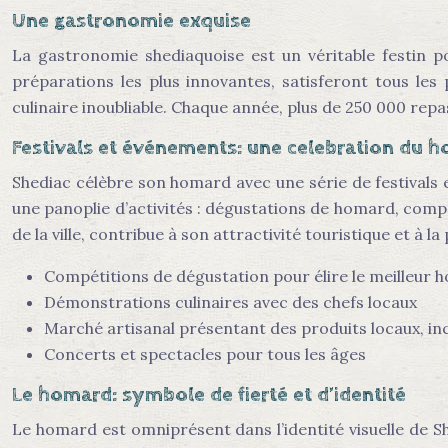
Une gastronomie exquise
La gastronomie shediaquoise est un véritable festin p
préparations les plus innovantes, satisferont tous les 
culinaire inoubliable. Chaque année, plus de 250 000 rep
Festivals et événements: une celebration du 
Shediac célèbre son homard avec une série de festivals e
une panoplie d’activités : dégustations de homard, compé
de la ville, contribue à son attractivité touristique et à 
Compétitions de dégustation pour élire le meilleur h
Démonstrations culinaires avec des chefs locaux
Marché artisanal présentant des produits locaux, inc
Concerts et spectacles pour tous les âges
Le homard: symbole de fierté et d’identité
Le homard est omniprésent dans l’identité visuelle de She