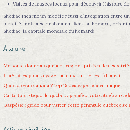
Visites de musées locaux pour découvrir l’histoire d
Shediac incarne un modèle réussi d’intégration entre un
identité sont inextricablement liées au homard, créan
Shediac, la capitale mondiale du homard!
À la une
Maisons à louer au québec : régions prisées des expatrié
Itinéraires pour voyager au canada : de l’est à l’ouest
Quoi faire au canada ? top 15 des expériences uniques
Carte touristique du québec : planifiez votre itinéraire id
Gaspésie : guide pour visiter cette péninsule québécoise