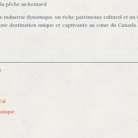
e la pêche au homard
e industrie dynamique, un riche patrimoine culturel et un
t une destination unique et captivante au cœur du Canada
s
éal
 unique