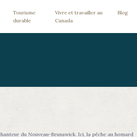
Tourisme
Vivre et travailler au
Blog
durable
Canada
e enchanteur du Nouveau-Brunswick. Ici, la pêche au homard