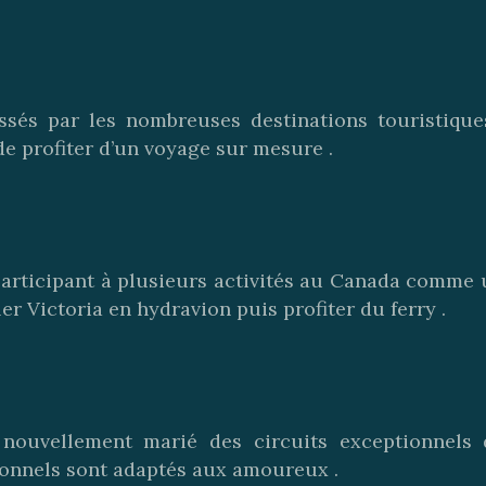
essés par les nombreuses destinations touristiqu
e profiter d’un voyage sur mesure .
 participant à plusieurs activités au Canada comme
er Victoria en hydravion puis profiter du ferry .
nouvellement marié des circuits exceptionnels
ionnels sont adaptés aux amoureux .