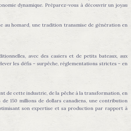
 économie dynamique. Préparez-vous à découvrir un joyau
che au homard, une tradition transmise de génération en
tionnelles, avec des casiers et de petits bateaux, aux
lever les défis – surpêche, réglementations strictes – en
t de cette industrie, de la pêche à la transformation, en
 de 150 millions de dollars canadiens, une contribution
ptimisant son expertise et sa production par rapport à