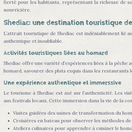
fierté pour les habitants, représentant la richesse de 
nourricière.
Shediac: une destination touristique d
L’attrait touristique de Shediac est indéniablement lié 
authentique et inoubliable.
Activités touristiques liées au homard
Shediac offre une variété d’expériences liées à la pêche
homard, savourer des plats exquis dans les restaurants l
Une expérience authentique et immerssive
Le tourisme à Shediac est axé sur l’authenticité. Les vi
aux festivals locaux. Cette immersion dans la vie de la 
Visites guidées des usines de transformation du ho
Croisières en bateau pour observer les méthodes de 
Ateliers culinaires pour apprendre à cuisiner le hom