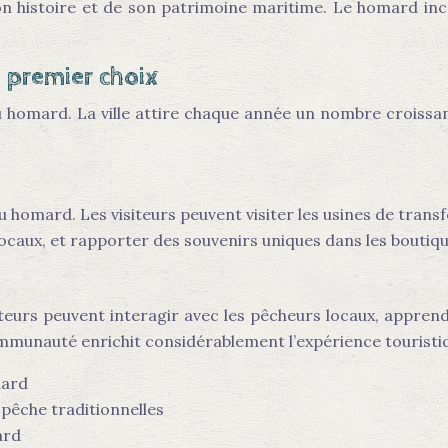
son histoire et de son patrimoine maritime. Le homard in
e premier choix
au homard. La ville attire chaque année un nombre croissa
 au homard. Les visiteurs peuvent visiter les usines de tra
ocaux, et rapporter des souvenirs uniques dans les boutiqu
siteurs peuvent interagir avec les pêcheurs locaux, apprend
communauté enrichit considérablement l’expérience touristi
mard
pêche traditionnelles
ard