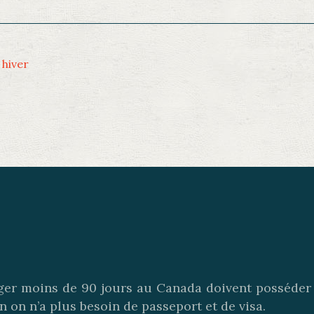
 hiver
ager moins de 90 jours au Canada doivent posséder 
n on n’a plus besoin de passeport et de visa.