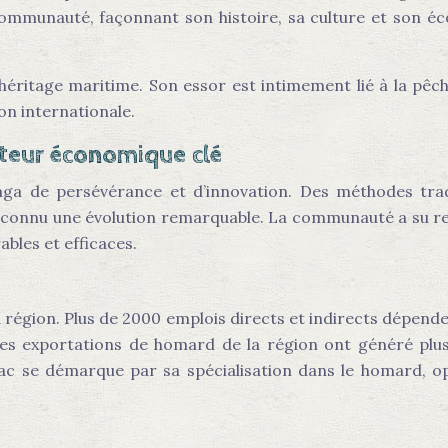
a communauté, façonnant son histoire, sa culture et son
 héritage maritime. Son essor est intimement lié à la pê
on internationale.
cteur économique clé
ga de persévérance et d’innovation. Des méthodes tradi
e a connu une évolution remarquable. La communauté a su re
ables et efficaces.
égion. Plus de 2000 emplois directs et indirects dépenden
 les exportations de homard de la région ont généré plus
iac se démarque par sa spécialisation dans le homard, o