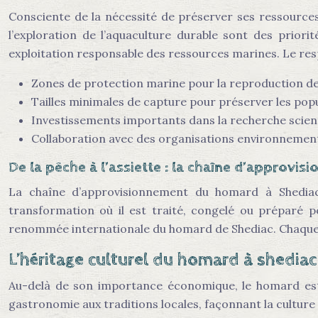
Consciente de la nécessité de préserver ses ressource
l’exploration de l’aquaculture durable sont des prio
exploitation responsable des ressources marines. Le res
Zones de protection marine pour la reproduction 
Tailles minimales de capture pour préserver les pop
Investissements importants dans la recherche scient
Collaboration avec des organisations environnemen
De la pêche à l’assiette : la chaîne d’approvi
La chaîne d’approvisionnement du homard à Shediac e
transformation où il est traité, congelé ou préparé p
renommée internationale du homard de Shediac. Chaque ma
L’héritage culturel du homard à shediac
Au-delà de son importance économique, le homard est p
gastronomie aux traditions locales, façonnant la culture e